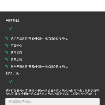
网站栏目
关于开云体育-开云(中国)一站式服务官方网站,
产品中心
新闻动态
招商加盟
联系开云体育-开云(中国)一站式服务官方网站,
邮箱订阅
通过订阅开云体育-开云(中国)一站式服务官方网站,的邮件列表，您将更新开
云体育-开云(中国)一站式服务官方网站,的最新消息。 填写你的电子邮件：