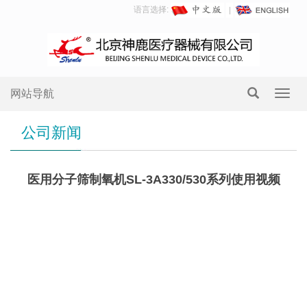
语言选择:
网站导航
Toggl
navig
公司新闻
医用分子筛制氧机SL-3A330/530系列使用视频